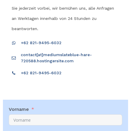
Sie jederzeit vorbei, wir bemühen uns, alle Anfragen
an Werktagen innerhalb von 24 Stunden zu
beantworten.
+62 821-9495-6032
contact[at]mediumslateblue-hare-
720588.hostingersite.com
+62 821-9495-6032
Vorname