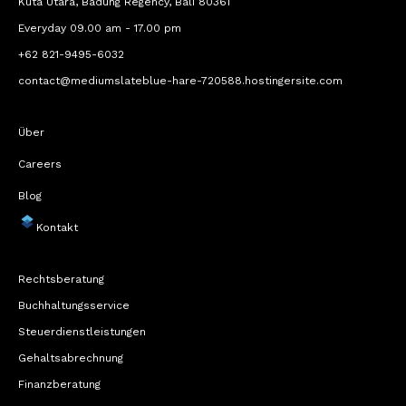
Kuta Utara, Badung Regency, Bali 80361
Everyday 09.00 am - 17.00 pm
+62 821-9495-6032
contact@mediumslateblue-hare-720588.hostingersite.com
Über
Careers
Blog
Kontakt
Rechtsberatung
Buchhaltungsservice
Steuerdienstleistungen
Gehaltsabrechnung
Finanzberatung